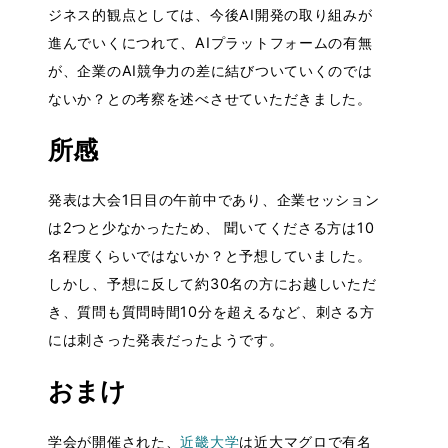
ジネス的観点としては、今後AI開発の取り組みが
進んでいくにつれて、AIプラットフォームの有無
が、企業のAI競争力の差に結びついていくのでは
ないか？との考察を述べさせていただきました。
所感
発表は大会1日目の午前中であり、企業セッション
は2つと少なかったため、 聞いてくださる方は10
名程度くらいではないか？と予想していました。
しかし、予想に反して約30名の方にお越しいただ
き、質問も質問時間10分を超えるなど、刺さる方
には刺さった発表だったようです。
おまけ
学会が開催された、
近畿大学
は近大マグロで有名