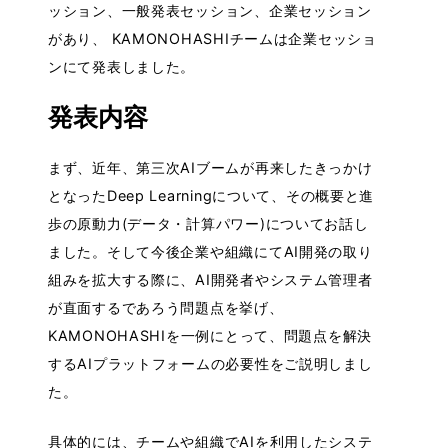
ッション、一般発表セッション、企業セッション
があり、 KAMONOHASHIチームは企業セッショ
ンにて発表しました。
発表内容
まず、近年、第三次AIブームが再来したきっかけ
となったDeep Learningについて、その概要と進
歩の原動力(データ・計算パワー)についてお話し
ました。そして今後企業や組織にてAI開発の取り
組みを拡大する際に、AI開発者やシステム管理者
が直面するであろう問題点を挙げ、
KAMONOHASHIを一例にとって、問題点を解決
するAIプラットフォームの必要性をご説明しまし
た。
具体的には、チームや組織でAIを利用したシステ