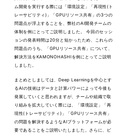
ム開発を実行する際には「環境設定」「再現性(ト
レーサビリティ)」「GPUリソース共有」の3つの
問題点が浮上することを、弊社のAI開発チームの
体制を例にとってご説明しました。 今回のセッシ
ョンの発表時間は20分と短かったため、これらの
問題点のうち、「GPUリソース共有」について、
解決方法をKAMONOHASHIを例にとってご説明
しました。
まとめとしましては、Deep Learningを中心とす
るAIの技術はデータと計算パワーによって今後も
発展していくと思われますが、チームや組織で取
り組みを拡大していく際には、「環境設定」「再
現性(トレーサビリティ)」「GPUリソース共有」
の問題を解決するようなAIプラットフォームが必
要であることをご説明いたしました。さらに、ビ