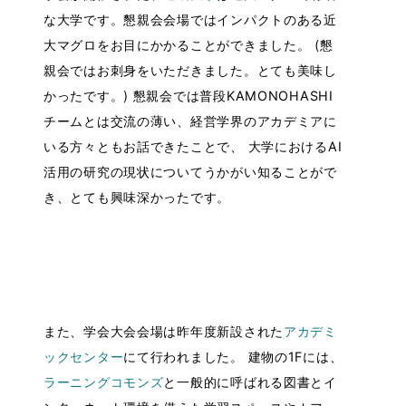
な大学です。懇親会会場ではインパクトのある近
大マグロをお目にかかることができました。 (懇
親会ではお刺身をいただきました。とても美味し
かったです。) 懇親会では普段KAMONOHASHI
チームとは交流の薄い、経営学界のアカデミアに
いる方々ともお話できたことで、 大学におけるAI
活用の研究の現状についてうかがい知ることがで
き、とても興味深かったです。
また、学会大会会場は昨年度新設された
アカデミ
ックセンター
にて行われました。 建物の1Fには、
ラーニングコモンズ
と一般的に呼ばれる図書とイ