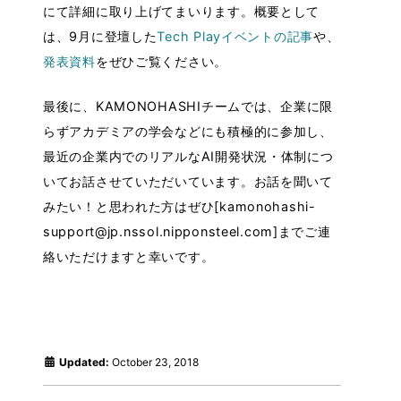
にて詳細に取り上げてまいります。概要として
は、9月に登壇した
Tech Playイベントの記事
や、
発表資料
をぜひご覧ください。
最後に、KAMONOHASHIチームでは、企業に限
らずアカデミアの学会などにも積極的に参加し、
最近の企業内でのリアルなAI開発状況・体制につ
いてお話させていただいています。お話を聞いて
みたい！と思われた方はぜひ[kamonohashi-
support@jp.nssol.nipponsteel.com]までご連
絡いただけますと幸いです。
Updated:
October 23, 2018